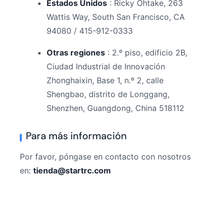
Estados Unidos
: Ricky Ohtake, 263
Wattis Way, South San Francisco, CA
94080 / 415-912-0333
Otras regiones
: 2.º piso, edificio 2B,
Ciudad Industrial de Innovación
Zhonghaixin, Base 1, n.º 2, calle
Shengbao, distrito de Longgang,
Shenzhen, Guangdong, China 518112
Para más información
Por favor, póngase en contacto con nosotros
en:
tienda@startrc.com