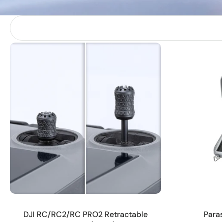
Añadir a la cesta
DJI RC/RC2/RC PRO2 Retractable
Para