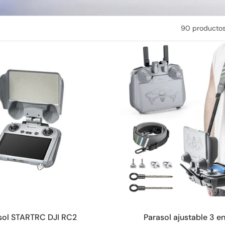
90 producto
Añadir a la cesta
Añadir a la cesta
sol STARTRC DJI RC2
Parasol ajustable 3 en