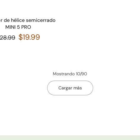
Añadir a la cesta
r de hélice semicerrado
MINI 5 PRO
$19.99
28.99
Mostrando 10/90
Cargar más