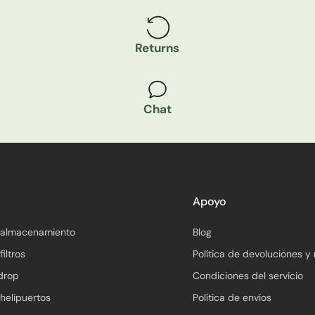
Returns
Chat
Apoyo
e almacenamiento
Blog
filtros
Política de devoluciones y
rdrop
Condiciones del servicio
 helipuertos
Política de envíos