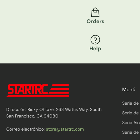
Orders
Help
Menú
Serie d
Dirección: Ricky Ohtake, 263 Wattis Way, South
Serie de 
San Francisco, CA 94080
Serie Ai
Correo electrónico:
store@startrc.com
Serie de