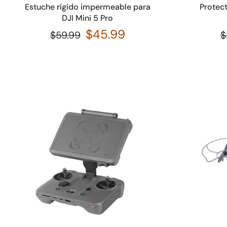
Estuche rígido impermeable para
Protect
DJI Mini 5 Pro
$45.99
$59.99
$