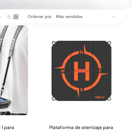
s
Ordenar por:
Añadir a la cesta
 1 para
Plataforma de aterrizaje para